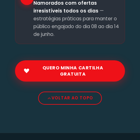
Namorados com ofertas
irresistíveis todos os dias
—
estratégias práticas para manter o
público engajado do dia 08 ao dia 14
de junho.
QUERO MINHA CARTILHA
GRATUITA
VOLTAR AO TOPO