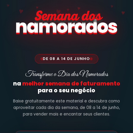
♥
♥
♥
♥
♥
♥
♥
♥
♥
DE 08 A 14 DE JUNHO
Transforme o Dia dos Namorados
na
melhor semana de faturamento
para o seu negócio
Baixe gratuitamente este material e descubra como
aproveitar cada dia da semana, de 08 a 14 de junho,
para vender mais e encantar seus clientes.