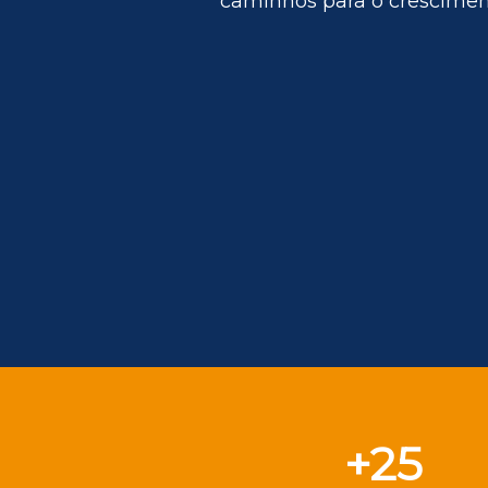
caminhos para o crescimen
+25