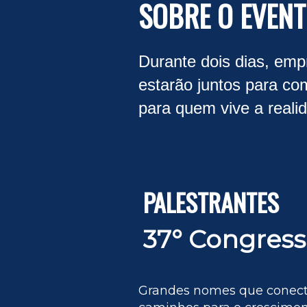
SOBRE O EVEN
Durante dois dias, emp
estarão juntos para co
para quem vive a realid
PALESTRANTES
37° Congress
Grandes nomes que conecta