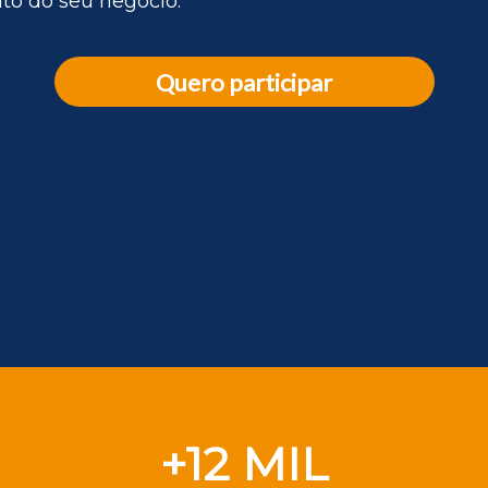
to do seu negócio.
Quero participar
+12 MIL