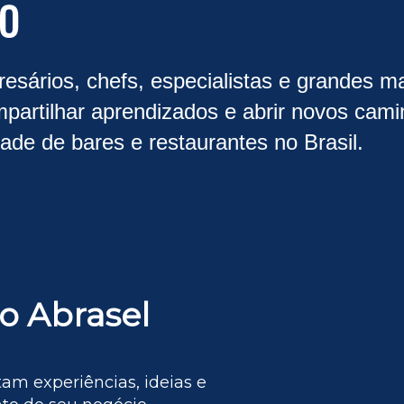
TO
resários, chefs, especialistas e grandes m
mpartilhar aprendizados e abrir novos cam
ade de bares e restaurantes no Brasil.
o Abrasel
m experiências, ideias e